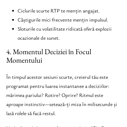
Ciclurile scurte RTP te mențin angajat.
Câștigurile mici frecvente mențin impulsul.
Sloturile cu volatilitate ridicată oferă explozii
ocazionale de sunet.
4. Momentul Deciziei în Focul
Momentului
În timpul acestor sesiuni scurte, creierul tău este
programat pentru luarea instantanee a deciziilor:
mărimea pariului? Rotire? Oprire? Ritmul este
aproape instinctiv—setează-ți miza în milisecunde și
lasă rolele să facă restul.