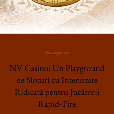
Collection
Clearance
Sale
Blog
Uncategorized
Editorial
NV Casino: Un Playground
Story
de Sloturi cu Intensitate
Ridicată pentru Jucătorii
Rapid‑Fire