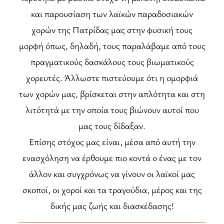
και παρουσίαση των λαϊκών παραδοσιακών
χορών της Πατρίδας μας στην φυσική τους
μορφή όπως, δηλαδή, τους παραλάβαμε από τους
πραγματικούς δασκάλους τους βιωματικούς
χορευτές. Άλλωστε πιστεύουμε ότι η ομορφιά
των χορών μας, βρίσκεται στην απλότητα και στη
λιτότητά με την οποία τους βιώνουν αυτοί που
μας τους δίδαξαν.
Επίσης στόχος μας είναι, μέσα από αυτή την
ενασχόληση να έρθουμε πιο κοντά ο ένας με τον
άλλον και συγχρόνως να γίνουν οι λαϊκοί μας
σκοποί, οι χοροί και τα τραγούδια, μέρος και της
δικής μας ζωής και διασκέδασης!