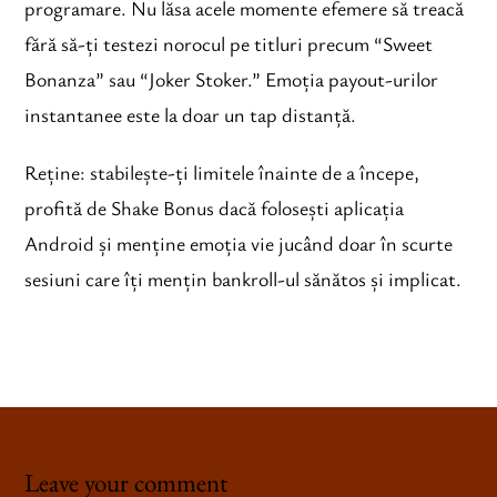
programare. Nu lăsa acele momente efemere să treacă
fără să-ți testezi norocul pe titluri precum “Sweet
Bonanza” sau “Joker Stoker.” Emoția payout-urilor
instantanee este la doar un tap distanță.
Reține: stabilește-ți limitele înainte de a începe,
profită de Shake Bonus dacă folosești aplicația
Android și menține emoția vie jucând doar în scurte
sesiuni care îți mențin bankroll-ul sănătos și implicat.
Leave your comment