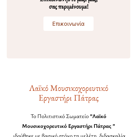
σας περιμένουμε!
Επικοινωνία
Λαϊκό Μουσικοχορευτικό
Εργαστήρι Πάτρας
Το Πολιτιστικό Σωματείο
”Λαϊκό
Μουσικοχορευτικό Εργαστήρι Πάτρας ”
ιδρύθηκε με βασικό στόχο τη μελέτη, διδασκαλία