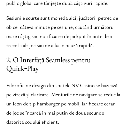
public global care tânjește după câștiguri rapide.
Sesiunile scurte sunt moneda aici; jucătorii petrec de
obicei câteva minute pe sesiune, căutând următorul
mare câștig sau notificarea de jackpot înainte de a
trece la alt joc sau de a lua o pauză rapidă.
2. O Interfață Seamless pentru
Quick‑Play
Filozofia de design din spatele NV Casino se bazează
pe viteză și claritate. Meniurile de navigare se reduc la
un icon de tip hamburger pe mobil, iar fiecare ecran
de joc se încarcă în mai puțin de două secunde
datorită codului eficient.