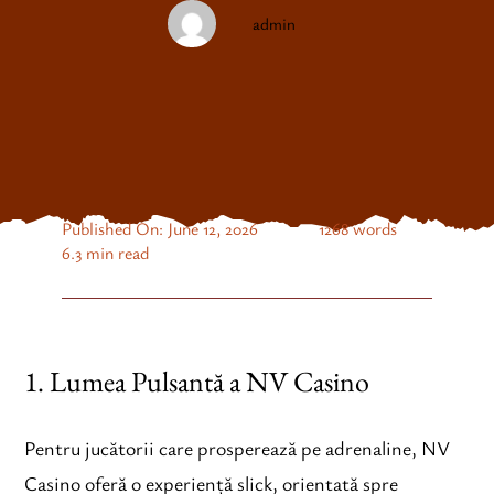
admin
Published On: June 12, 2026
1268 words
6.3 min read
1. Lumea Pulsantă a NV Casino
Pentru jucătorii care prosperează pe adrenaline, NV
Casino oferă o experiență slick, orientată spre