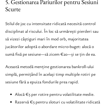
5. Gestionarea Pariurilor pentru Sesiuni
Scurte
Stilul de joc cu intensitate ridicată necesită control
disciplinat al riscului. În loc să urmărești pierderi sau
să vizezi câștiguri mari în mod orb, majoritatea
jucătorilor adoptă o abordare micro‑buget: alocă o
sumă fixă pe sesiune—să zicem €20—și se țin de ea.
Această metodă menține gestionarea bankroll-ului
simplă, permițând în același timp multiple rotiri pe
sesiune fără a epuiza fondurile prea rapid.
Alocă €5 per rotire pentru volatilitate medie.
Rezervă €5 pentru sloturi cu volatilitate ridicată