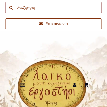
Skip
Search
to
for:
content
Επικοινωνία
Toggle
Navigation
Home