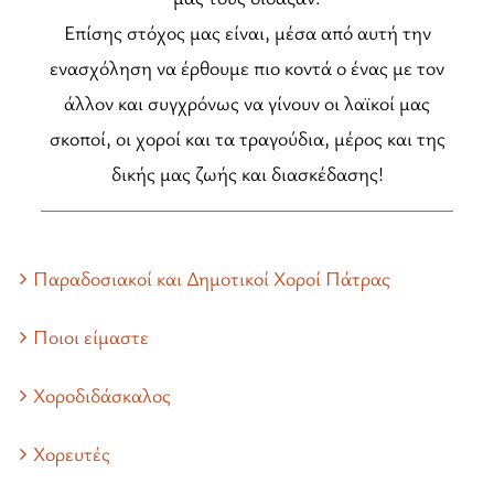
Επίσης στόχος μας είναι, μέσα από αυτή την
ενασχόληση να έρθουμε πιο κοντά ο ένας με τον
άλλον και συγχρόνως να γίνουν οι λαϊκοί μας
σκοποί, οι χοροί και τα τραγούδια, μέρος και της
δικής μας ζωής και διασκέδασης!
Παραδοσιακοί και Δημοτικοί Χοροί Πάτρας
Ποιοι είμαστε
Χοροδιδάσκαλος
Χορευτές