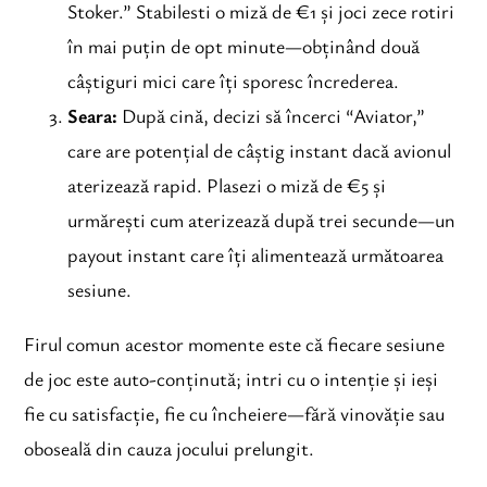
Stoker.” Stabilesti o miză de €1 și joci zece rotiri
în mai puțin de opt minute—obținând două
câștiguri mici care îți sporesc încrederea.
Seara:
După cină, decizi să încerci “Aviator,”
care are potențial de câștig instant dacă avionul
aterizează rapid. Plasezi o miză de €5 și
urmărești cum aterizează după trei secunde—un
payout instant care îți alimentează următoarea
sesiune.
Firul comun acestor momente este că fiecare sesiune
de joc este auto-conținută; intri cu o intenție și ieși
fie cu satisfacție, fie cu încheiere—fără vinovăție sau
oboseală din cauza jocului prelungit.