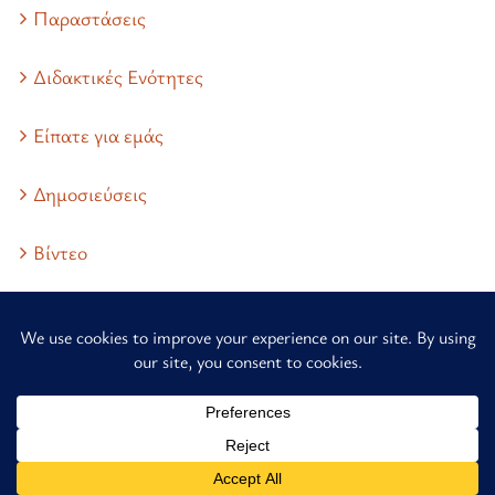
Παραστάσεις
Διδακτικές Ενότητες
Είπατε για εμάς
Δημοσιεύσεις
Βίντεο
Επικοινωνία
© Copyright 2013 - 20242026 | Λαϊκό Μουσικοχορευτικό Εργαστήρι
Πάτρας by
laikoergastiri.gr
| All Rights Reserved | Powered by
Παναγιώτης Χαλκιόπουλος