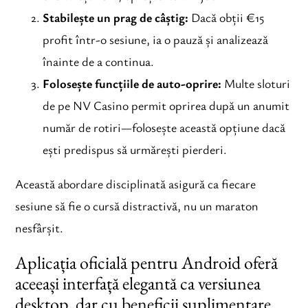
Stabilește un prag de câștig:
Dacă obții €15
profit într-o sesiune, ia o pauză și analizează
înainte de a continua.
Folosește funcțiile de auto-oprire:
Multe sloturi
de pe NV Casino permit oprirea după un anumit
număr de rotiri—folosește această opțiune dacă
ești predispus să urmărești pierderi.
Această abordare disciplinată asigură ca fiecare
sesiune să fie o cursă distractivă, nu un maraton
nesfârșit.
Aplicația oficială pentru Android oferă
aceeași interfață elegantă ca versiunea
desktop, dar cu beneficii suplimentare