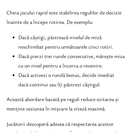
Cheia jocului rapid este stabilirea regulilor de decizie
înainte de a începe rotirea. De exemplu:
Dacă câștigi, păstrează nivelul de miză
neschimbat pentru următoarele cinci rotiri.
Dacă pierzi trei runde consecutive, mărește miza
cu un nivel pentru a încerca o revenire.
Dacă activezi o rundă bonus, decide imediat
dacă continui sau îți păstrezi câștigul.
Această abordare bazată pe reguli reduce ezitarea și
menține sesiunea în mișcare la viteză maximă.
Jucătorii descoperă adesea că respectarea acestor