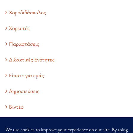
Χοροδιδάσκαλος
Χορευτές
Παραστάσεις
Διδακτικές Ενότητες
Είπατε για εμάς
Δημοσιεύσεις
Βίντεο
Επικοινωνία