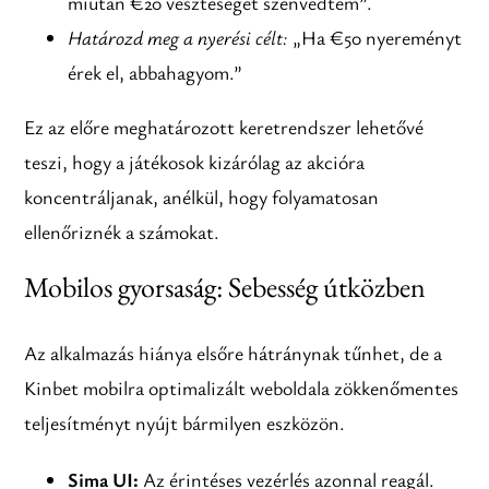
miután €20 veszteséget szenvedtem”.
Határozd meg a nyerési célt:
„Ha €50 nyereményt
érek el, abbahagyom.”
Ez az előre meghatározott keretrendszer lehetővé
teszi, hogy a játékosok kizárólag az akcióra
koncentráljanak, anélkül, hogy folyamatosan
ellenőriznék a számokat.
Mobilos gyorsaság: Sebesség útközben
Az alkalmazás hiánya elsőre hátránynak tűnhet, de a
Kinbet mobilra optimalizált weboldala zökkenőmentes
teljesítményt nyújt bármilyen eszközön.
Sima UI:
Az érintéses vezérlés azonnal reagál.