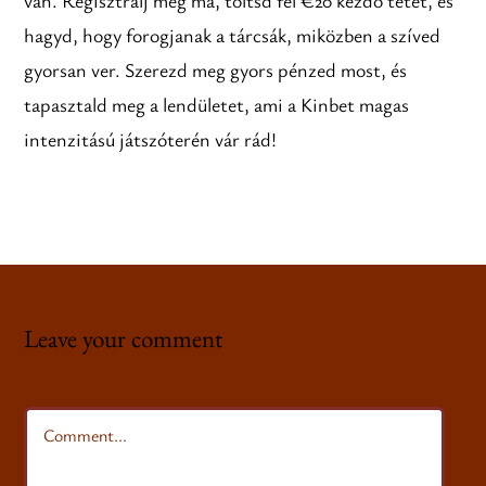
hagyd, hogy forogjanak a tárcsák, miközben a szíved
gyorsan ver. Szerezd meg gyors pénzed most, és
tapasztald meg a lendületet, ami a Kinbet magas
intenzitású játszóterén vár rád!
Leave your comment
Comment