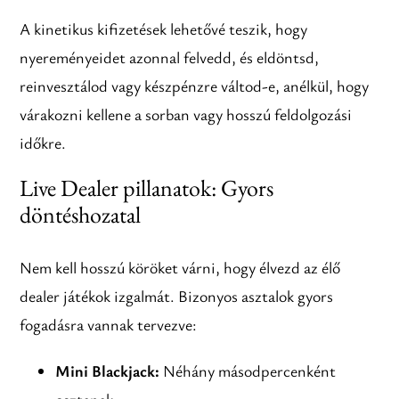
A kinetikus kifizetések lehetővé teszik, hogy
nyereményeidet azonnal felvedd, és eldöntsd,
reinvesztálod vagy készpénzre váltod-e, anélkül, hogy
várakozni kellene a sorban vagy hosszú feldolgozási
időkre.
Live Dealer pillanatok: Gyors
döntéshozatal
Nem kell hosszú köröket várni, hogy élvezd az élő
dealer játékok izgalmát. Bizonyos asztalok gyors
fogadásra vannak tervezve:
Mini Blackjack:
Néhány másodpercenként