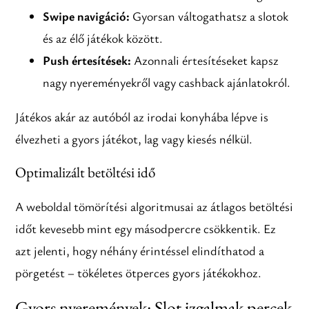
Swipe navigáció:
Gyorsan váltogathatsz a slotok
és az élő játékok között.
Push értesítések:
Azonnali értesítéseket kapsz
nagy nyereményekről vagy cashback ajánlatokról.
Játékos akár az autóból az irodai konyhába lépve is
élvezheti a gyors játékot, lag vagy kiesés nélkül.
Optimalizált betöltési idő
A weboldal tömörítési algoritmusai az átlagos betöltési
időt kevesebb mint egy másodpercre csökkentik. Ez
azt jelenti, hogy néhány érintéssel elindíthatod a
pörgetést – tökéletes ötperces gyors játékokhoz.
Gyors nyeremények: Slot izgalmak percek