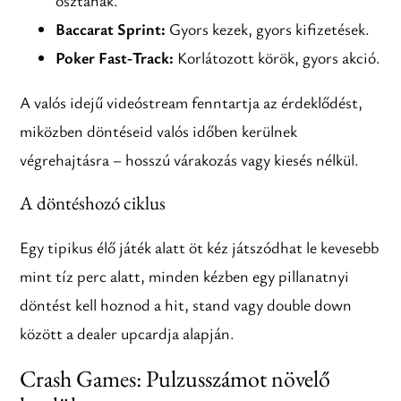
osztanak.
Baccarat Sprint:
Gyors kezek, gyors kifizetések.
Poker Fast‑Track:
Korlátozott körök, gyors akció.
A valós idejű videóstream fenntartja az érdeklődést,
miközben döntéseid valós időben kerülnek
végrehajtásra – hosszú várakozás vagy kiesés nélkül.
A döntéshozó ciklus
Egy tipikus élő játék alatt öt kéz játszódhat le kevesebb
mint tíz perc alatt, minden kézben egy pillanatnyi
döntést kell hoznod a hit, stand vagy double down
között a dealer upcardja alapján.
Crash Games: Pulzusszámot növelő