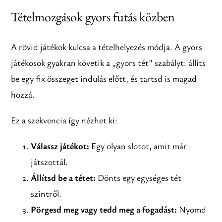
Tételmozgások gyors futás közben
A rövid játékok kulcsa a tételhelyezés módja. A gyors
játékosok gyakran követik a „gyors tét” szabályt: állíts
be egy fix összeget indulás előtt, és tartsd is magad
hozzá.
Ez a szekvencia így nézhet ki:
Válassz játékot:
Egy olyan slotot, amit már
játszottál.
Állítsd be a tétet:
Dönts egy egységes tét
szintről.
Pörgesd meg vagy tedd meg a fogadást:
Nyomd