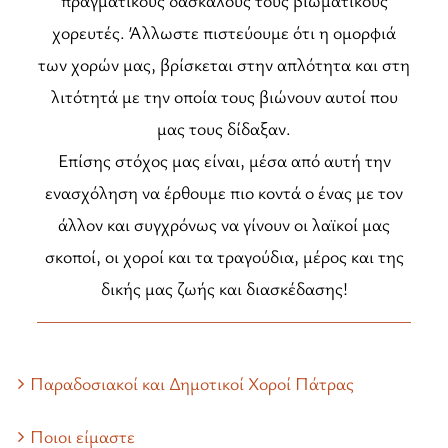
πραγματικούς δασκάλους τους βιωματικούς
χορευτές. Άλλωστε πιστεύουμε ότι η ομορφιά
των χορών μας, βρίσκεται στην απλότητα και στη
λιτότητά με την οποία τους βιώνουν αυτοί που
μας τους δίδαξαν.
Επίσης στόχος μας είναι, μέσα από αυτή την
ενασχόληση να έρθουμε πιο κοντά ο ένας με τον
άλλον και συγχρόνως να γίνουν οι λαϊκοί μας
σκοποί, οι χοροί και τα τραγούδια, μέρος και της
δικής μας ζωής και διασκέδασης!
Παραδοσιακοί και Δημοτικοί Χοροί Πάτρας
Ποιοι είμαστε