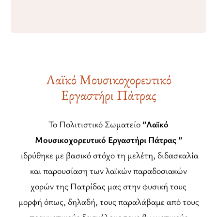
Λαϊκό Μουσικοχορευτικό
Εργαστήρι Πάτρας
Το Πολιτιστικό Σωματείο
”Λαϊκό
Μουσικοχορευτικό Εργαστήρι Πάτρας ”
ιδρύθηκε με βασικό στόχο τη μελέτη, διδασκαλία
και παρουσίαση των λαϊκών παραδοσιακών
χορών της Πατρίδας μας στην φυσική τους
μορφή όπως, δηλαδή, τους παραλάβαμε από τους