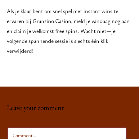
Als je klaar bent om snel spel met instant wins te
ervaren bij Gransino Casino, meld je vandaag nog aan
en claim je welkomst free spins. Wacht niet—je
volgende spannende sessie is slechts één klik
verwijderd!
Leave your comment
Comment