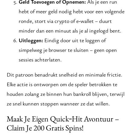
Geld Toevoegen of Opnemen:
Als je een run
hebt of meer geld nodig hebt voor een volgende
ronde, stort via crypto of e‑wallet – duurt
minder dan een minuut als je al ingelogd bent.
Uitloggen:
Eindig door uit te loggen of
simpelweg je browser te sluiten – geen open
sessies achterlaten.
Dit patroon benadrukt snelheid en minimale frictie.
Elke actie is ontworpen om de speler betrokken te
houden zolang ze binnen hun bankroll blijven, terwijl
ze snel kunnen stoppen wanneer ze dat willen.
Maak Je Eigen Quick‑Hit Avontuur –
Claim Je 200 Gratis Spins!