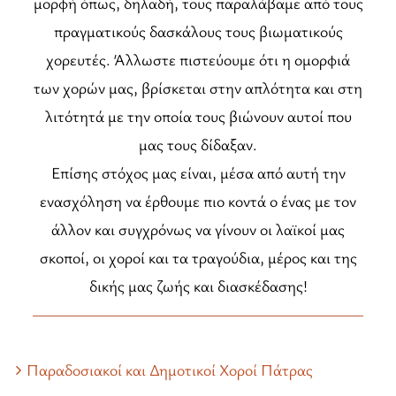
μορφή όπως, δηλαδή, τους παραλάβαμε από τους
πραγματικούς δασκάλους τους βιωματικούς
χορευτές. Άλλωστε πιστεύουμε ότι η ομορφιά
των χορών μας, βρίσκεται στην απλότητα και στη
λιτότητά με την οποία τους βιώνουν αυτοί που
μας τους δίδαξαν.
Επίσης στόχος μας είναι, μέσα από αυτή την
ενασχόληση να έρθουμε πιο κοντά ο ένας με τον
άλλον και συγχρόνως να γίνουν οι λαϊκοί μας
σκοποί, οι χοροί και τα τραγούδια, μέρος και της
δικής μας ζωής και διασκέδασης!
Παραδοσιακοί και Δημοτικοί Χοροί Πάτρας