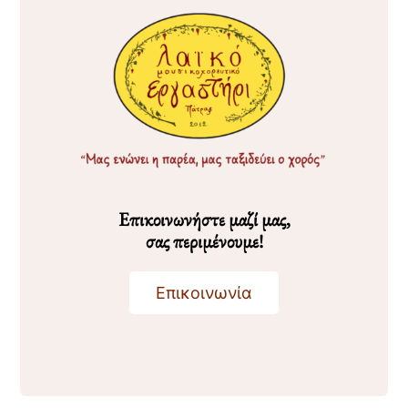
Επικοινωνήστε μαζί μας,
σας περιμένουμε!
Επικοινωνία