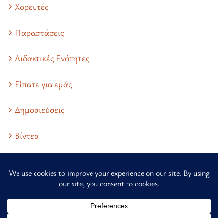
Χορευτές
Παραστάσεις
Διδακτικές Ενότητες
Είπατε για εμάς
Δημοσιεύσεις
Βίντεο
Επικοινωνία
© Copyright 2013 - 20242026 | Λαϊκό Μουσικοχορευτικό Εργαστήρι