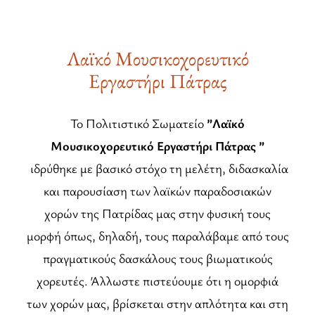
Λαϊκό Μουσικοχορευτικό
Εργαστήρι Πάτρας
Το Πολιτιστικό Σωματείο
”Λαϊκό
Μουσικοχορευτικό Εργαστήρι Πάτρας ”
ιδρύθηκε με βασικό στόχο τη μελέτη, διδασκαλία
και παρουσίαση των λαϊκών παραδοσιακών
χορών της Πατρίδας μας στην φυσική τους
μορφή όπως, δηλαδή, τους παραλάβαμε από τους
πραγματικούς δασκάλους τους βιωματικούς
χορευτές. Άλλωστε πιστεύουμε ότι η ομορφιά
των χορών μας, βρίσκεται στην απλότητα και στη