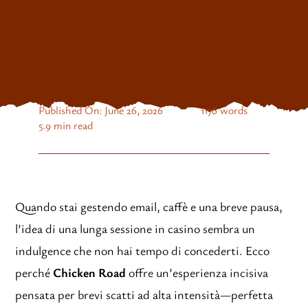
Published On: June 26, 2026
1176 words
5.9 min read
Quando stai gestendo email, caffè e una breve pausa,
l’idea di una lunga sessione in casino sembra un
indulgence che non hai tempo di concederti. Ecco
perché
Chicken Road
offre un’esperienza incisiva
pensata per brevi scatti ad alta intensità—perfetta