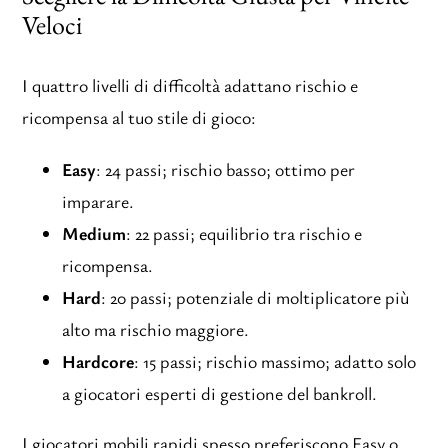
Veloci
I quattro livelli di difficoltà adattano rischio e
ricompensa al tuo stile di gioco:
Easy
: 24 passi; rischio basso; ottimo per
imparare.
Medium
: 22 passi; equilibrio tra rischio e
ricompensa.
Hard
: 20 passi; potenziale di moltiplicatore più
alto ma rischio maggiore.
Hardcore
: 15 passi; rischio massimo; adatto solo
a giocatori esperti di gestione del bankroll.
I giocatori mobili rapidi spesso preferiscono Easy o