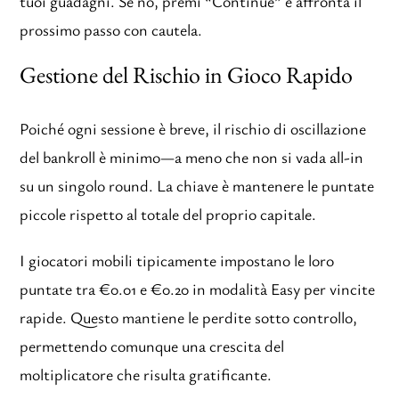
tuoi guadagni. Se no, premi “Continue” e affronta il
prossimo passo con cautela.
Gestione del Rischio in Gioco Rapido
Poiché ogni sessione è breve, il rischio di oscillazione
del bankroll è minimo—a meno che non si vada all-in
su un singolo round. La chiave è mantenere le puntate
piccole rispetto al totale del proprio capitale.
I giocatori mobili tipicamente impostano le loro
puntate tra €0.01 e €0.20 in modalità Easy per vincite
rapide. Questo mantiene le perdite sotto controllo,
permettendo comunque una crescita del
moltiplicatore che risulta gratificante.