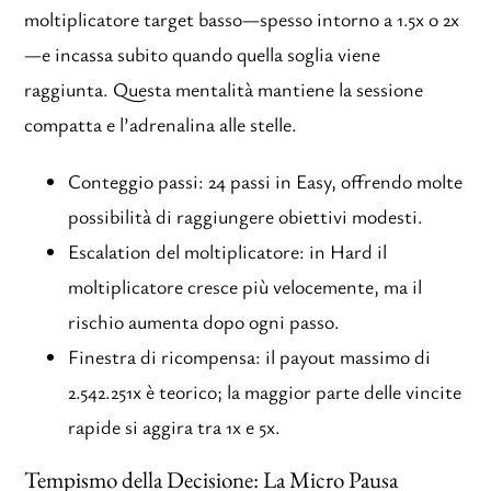
moltiplicatore target basso—spesso intorno a 1.5x o 2x
—e incassa subito quando quella soglia viene
raggiunta. Questa mentalità mantiene la sessione
compatta e l’adrenalina alle stelle.
Conteggio passi: 24 passi in Easy, offrendo molte
possibilità di raggiungere obiettivi modesti.
Escalation del moltiplicatore: in Hard il
moltiplicatore cresce più velocemente, ma il
rischio aumenta dopo ogni passo.
Finestra di ricompensa: il payout massimo di
2.542.251x è teorico; la maggior parte delle vincite
rapide si aggira tra 1x e 5x.
Tempismo della Decisione: La Micro Pausa