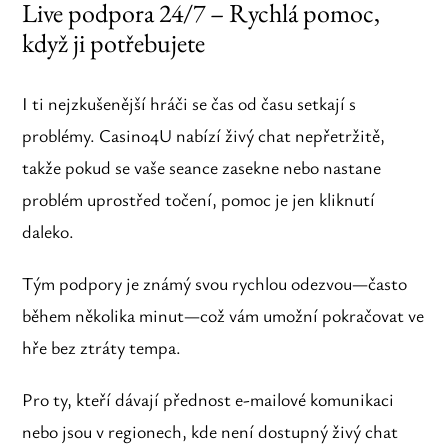
Live podpora 24/7 – Rychlá pomoc,
když ji potřebujete
I ti nejzkušenější hráči se čas od času setkají s
problémy. Casino4U nabízí živý chat nepřetržitě,
takže pokud se vaše seance zasekne nebo nastane
problém uprostřed točení, pomoc je jen kliknutí
daleko.
Tým podpory je známý svou rychlou odezvou—často
během několika minut—což vám umožní pokračovat ve
hře bez ztráty tempa.
Pro ty, kteří dávají přednost e-mailové komunikaci
nebo jsou v regionech, kde není dostupný živý chat