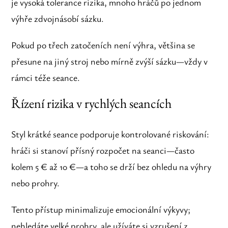
je vysoká tolerance rizika, mnoho hráčů po jednom
výhře zdvojnásobí sázku.
Pokud po třech zatočeních není výhra, většina se
přesune na jiný stroj nebo mírně zvýší sázku—vždy v
rámci téže seance.
Řízení rizika v rychlých seancích
Styl krátké seance podporuje kontrolované riskování:
hráči si stanoví přísný rozpočet na seanci—často
kolem 5 € až 10 €—a toho se drží bez ohledu na výhry
nebo prohry.
Tento přístup minimalizuje emocionální výkyvy;
nehledáte velké prohry, ale užíváte si vzrušení z