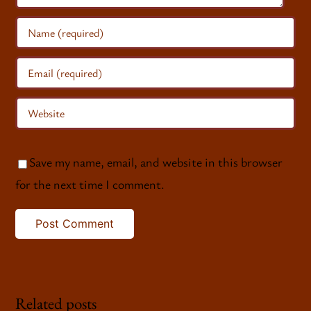
Save my name, email, and website in this browser
for the next time I comment.
Related posts