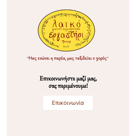
Επικοινωνήστε μαζί μας,
σας περιμένουμε!
Επικοινωνία