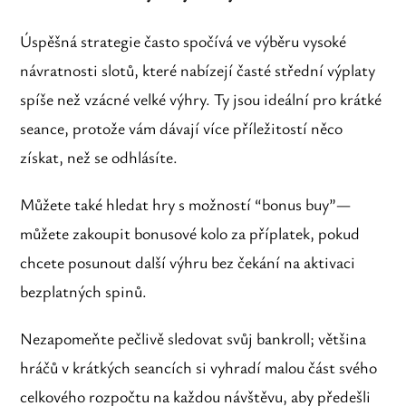
Úspěšná strategie často spočívá ve výběru vysoké
návratnosti slotů, které nabízejí časté střední výplaty
spíše než vzácné velké výhry. Ty jsou ideální pro krátké
seance, protože vám dávají více příležitostí něco
získat, než se odhlásíte.
Můžete také hledat hry s možností “bonus buy”—
můžete zakoupit bonusové kolo za příplatek, pokud
chcete posunout další výhru bez čekání na aktivaci
bezplatných spinů.
Nezapomeňte pečlivě sledovat svůj bankroll; většina
hráčů v krátkých seancích si vyhradí malou část svého
celkového rozpočtu na každou návštěvu, aby předešli