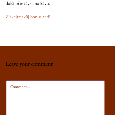
další přestávka na kávu.
Získejte svůj bonus teď!
Leave your comment
Comment