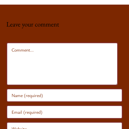
Leave your comment
Comment