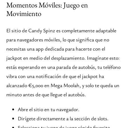
Momentos Móviles: Juego en
Movimiento
El sitio de Candy Spinz es completamente adaptable
para navegadores móviles, lo que significa que no
necesitas una app dedicada para hacerte con el
jackpot en medio del desplazamiento. Imagínate esto:
estás esperando en una parada de autobús, tu teléfono
vibra con una notificación de que el jackpot ha
alcanzado €5,000 en Mega Moolah, y solo te queda un
minuto antes de que llegue el autobús.
Abre el sitio en tu navegador.
Dirígete directamente a la sección de slots.
Selecciona tu juego de juego rápido favorito.