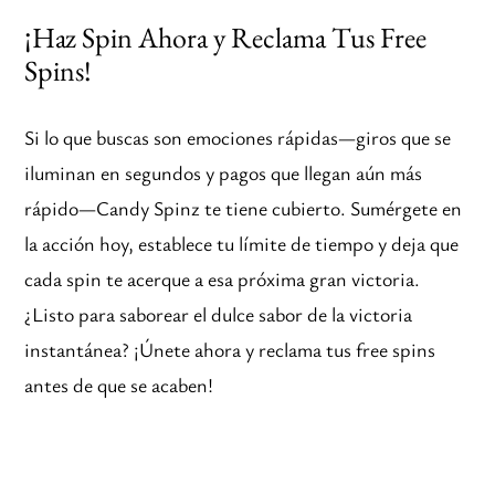
¡Haz Spin Ahora y Reclama Tus Free
Spins!
Si lo que buscas son emociones rápidas—giros que se
iluminan en segundos y pagos que llegan aún más
rápido—Candy Spinz te tiene cubierto. Sumérgete en
la acción hoy, establece tu límite de tiempo y deja que
cada spin te acerque a esa próxima gran victoria.
¿Listo para saborear el dulce sabor de la victoria
instantánea? ¡Únete ahora y reclama tus free spins
antes de que se acaben!