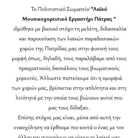
Το Πολιτιστικό Σωματείο
”Λαϊκό
Μουσικοχορευτικό Εργαστήρι Πάτρας ”
ιδρύθηκε με βασικό στόχο τη μελέτη, διδασκαλία
και παρουσίαση των λαϊκών παραδοσιακών
χορών της Πατρίδας μας στην φυσική τους
μορφή όπως, δηλαδή, τους παραλάβαμε από τους
πραγματικούς δασκάλους τους βιωματικούς
χορευτές. Άλλωστε πιστεύουμε ότι η ομορφιά
των χορών μας, βρίσκεται στην απλότητα και στη
λιτότητά με την οποία τους βιώνουν αυτοί που
μας τους δίδαξαν.
Επίσης στόχος μας είναι, μέσα από αυτή την
ενασχόληση να έρθουμε πιο κοντά ο ένας με τον
άλλον και συγχρόνως να γίνουν οι λαϊκοί μας