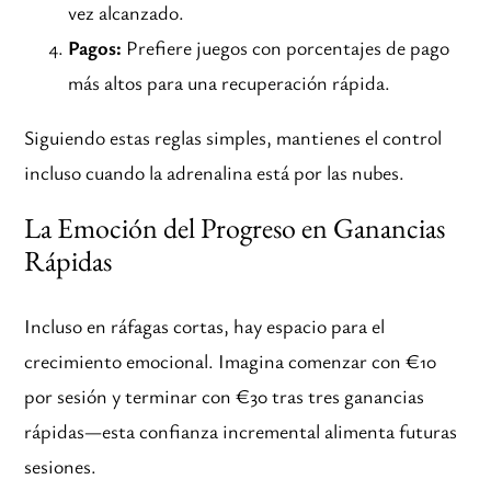
vez alcanzado.
Pagos:
Prefiere juegos con porcentajes de pago
más altos para una recuperación rápida.
Siguiendo estas reglas simples, mantienes el control
incluso cuando la adrenalina está por las nubes.
La Emoción del Progreso en Ganancias
Rápidas
Incluso en ráfagas cortas, hay espacio para el
crecimiento emocional. Imagina comenzar con €10
por sesión y terminar con €30 tras tres ganancias
rápidas—esta confianza incremental alimenta futuras
sesiones.