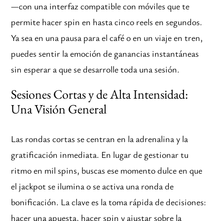
—con una interfaz compatible con móviles que te
permite hacer spin en hasta cinco reels en segundos.
Ya sea en una pausa para el café o en un viaje en tren,
puedes sentir la emoción de ganancias instantáneas
sin esperar a que se desarrolle toda una sesión.
Sesiones Cortas y de Alta Intensidad:
Una Visión General
Las rondas cortas se centran en la adrenalina y la
gratificación inmediata. En lugar de gestionar tu
ritmo en mil spins, buscas ese momento dulce en que
el jackpot se ilumina o se activa una ronda de
bonificación. La clave es la toma rápida de decisiones:
hacer una apuesta, hacer spin y ajustar sobre la