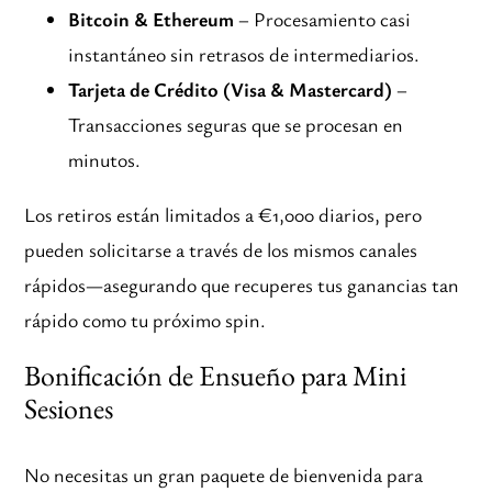
Bitcoin & Ethereum
– Procesamiento casi
instantáneo sin retrasos de intermediarios.
Tarjeta de Crédito (Visa & Mastercard)
–
Transacciones seguras que se procesan en
minutos.
Los retiros están limitados a €1,000 diarios, pero
pueden solicitarse a través de los mismos canales
rápidos—asegurando que recuperes tus ganancias tan
rápido como tu próximo spin.
Bonificación de Ensueño para Mini
Sesiones
No necesitas un gran paquete de bienvenida para