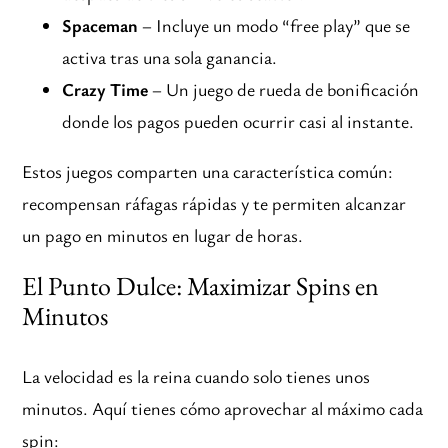
Spaceman
– Incluye un modo “free play” que se
activa tras una sola ganancia.
Crazy Time
– Un juego de rueda de bonificación
donde los pagos pueden ocurrir casi al instante.
Estos juegos comparten una característica común:
recompensan ráfagas rápidas y te permiten alcanzar
un pago en minutos en lugar de horas.
El Punto Dulce: Maximizar Spins en
Minutos
La velocidad es la reina cuando solo tienes unos
minutos. Aquí tienes cómo aprovechar al máximo cada
spin: