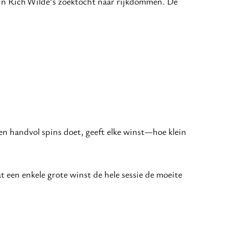
t in Rich Wilde’s zoektocht naar rijkdommen. De
en handvol spins doet, geeft elke winst—hoe klein
 een enkele grote winst de hele sessie de moeite