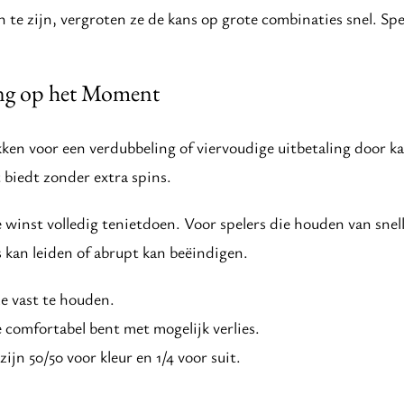
zijn, vergroten ze de kans op grote combinaties snel. Speler
ing op het Moment
en voor een verdubbeling of viervoudige uitbetaling door kaar
t biedt zonder extra spins.
winst volledig tenietdoen. Voor spelers die houden van snell
s kan leiden of abrupt kan beëindigen.
ze vast te houden.
je comfortabel bent met mogelijk verlies.
ijn 50/50 voor kleur en 1/4 voor suit.
n