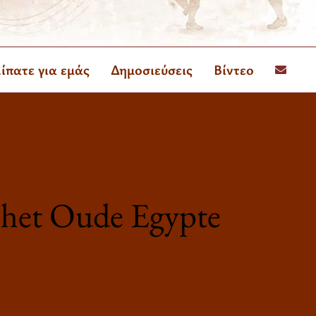
ίπατε για εμάς
Δημοσιεύσεις
Βίντεο
 het Oude Egypte