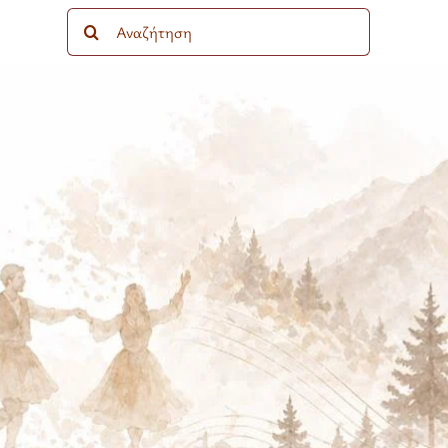
Skip
Search
to
for:
content