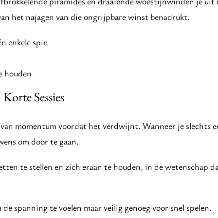
n afbrokkelende piramides en draaiende woestijnwinden je ui
 van het najagen van die ongrijpbare winst benadrukt.
én enkele spin
ie houden
Korte Sessies
n van momentum voordat het verdwijnt. Wanneer je slechts e
wens om door te gaan.
ten te stellen en zich eraan te houden, in de wetenschap dat
de spanning te voelen maar veilig genoeg voor snel spelen.