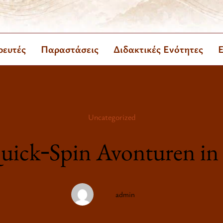
ρευτές
Παραστάσεις
Διδακτικές Ενότητες
Ε
Uncategorized
uick‑Spin Avonturen in
admin