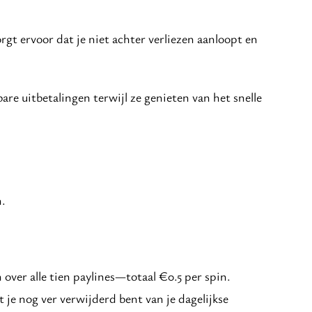
orgt ervoor dat je niet achter verliezen aanloopt en
re uitbetalingen terwijl ze genieten van het snelle
n.
n over alle tien paylines—totaal €0.5 per spin.
 je nog ver verwijderd bent van je dagelijkse