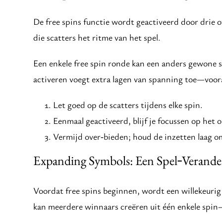
De free spins functie wordt geactiveerd door drie o
die scatters het ritme van het spel.
Een enkele free spin ronde kan een anders gewone s
activeren voegt extra lagen van spanning toe—voora
Let goed op de scatters tijdens elke spin.
Eenmaal geactiveerd, blijf je focussen op het
Vermijd over‑bieden; houd de inzetten laag o
Expanding Symbols: Een Spel‑Verande
Voordat free spins beginnen, wordt een willekeurig
kan meerdere winnaars creëren uit één enkele spin—