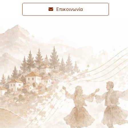
Επικοινωνία