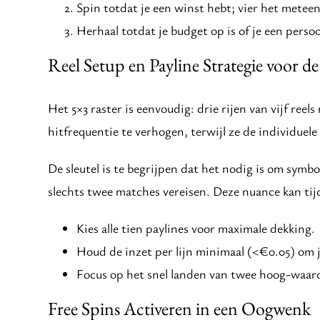
Spin totdat je een winst hebt; vier het meteen
Herhaal totdat je budget op is of je een persoo
Reel Setup en Payline Strategie voor de
Het 5×3 raster is eenvoudig: drie rijen van vijf ree
hitfrequentie te verhogen, terwijl ze de individuele
De sleutel is te begrijpen dat het nodig is om sy
slechts twee matches vereisen. Deze nuance kan tij
Kies alle tien paylines voor maximale dekking.
Houd de inzet per lijn minimaal (<€0.05) om j
Focus op het snel landen van twee hoog-waar
Free Spins Activeren in een Oogwenk